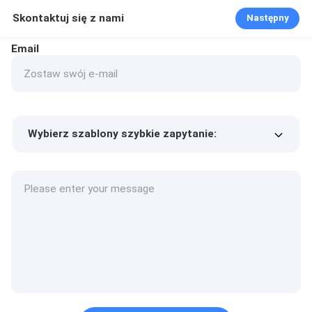
Skontaktuj się z nami
Następny
Email
Wybierz szablony szybkie zapytanie:
Cena produktu
Min.order quantity
Poproś o próbki
Więcej szczegółów